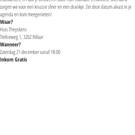
zorgen we voor een knusse sfeer en een drankje. Zet deze datum alvast in je
agenda en kom meegenieten!
Waar?
Huis Theyskens
T
ieltseweg 1,
3202 R
illaar
Wanneer?
Zaterdag 21 december vanaf 18:00
Inkom Gratis