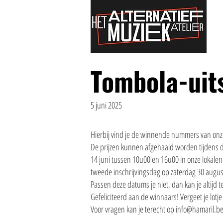
Tombola-uit
5 juni 2025
Hierbij vind je de winnende nummers van onze
De prijzen kunnen afgehaald worden tijdens d
14 juni tussen 10u00 en 16u00 in onze lokalen 
tweede inschrijvingsdag op zaterdag 30 augus
Passen deze datums je niet, dan kan je altijd te
Gefeliciteerd aan de winnaars! Vergeet je lotje
Voor vragen kan je terecht op
info@hamaril.b